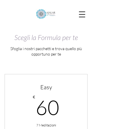
Scegli la Formula per te
Sfoglia i nostri pacchetti e trova quello più
opportuno per te
Easy
60€
€
60
7 Meditazioni