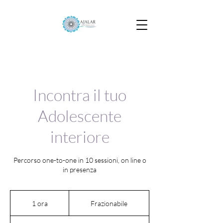
Incontra il tuo
Adolescente
interiore
Percorso one-to-one in 10 sessioni, on line o
in presenza
Frazionabile
1 ora
1
Frazionabile
o
r