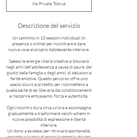
Via Privata Tobruk
Descrizione del servizio
Un cammino in 10 sessioni individuali (in
presenza o online) per incontrare e dare
nuova voce al proprio Adolescente interiore.
Spesso le energie vitali e creative si bloccano
negli anni dell'adolescenza a causa di paure, dei
giudizi della famiglia o degli amici, di delusioni e
ferite emotive. Questo percorso offre uno
spazio sicuro e protetto per riconnettersi a
quella parte di sé, liberarla dai condizionamenti
e riscoprire entusiasmo, forza e autenticità.
Ogni incontro dura circa un’ora e accompagna
gradualmente a trasformare vecchi schemi in
nuove possibilità di espressione e libertà
interiore.
Un dono a se stessi per ritrovare spontaneità,
coraggio e la gioia di creare la propria vita con