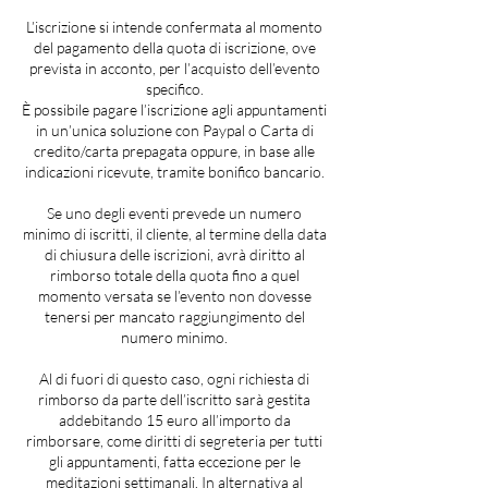
L’iscrizione si intende confermata al momento
del pagamento della quota di iscrizione, ove
prevista in acconto, per l’acquisto dell’evento
specifico.
È possibile pagare l’iscrizione agli appuntamenti
in un’unica soluzione con Paypal o Carta di
credito/carta prepagata oppure, in base alle
indicazioni ricevute, tramite bonifico bancario.
Se uno degli eventi prevede un numero
minimo di iscritti, il cliente, al termine della data
di chiusura delle iscrizioni, avrà diritto al
rimborso totale della quota fino a quel
momento versata se l’evento non dovesse
tenersi per mancato raggiungimento del
numero minimo.
Al di fuori di questo caso, ogni richiesta di
rimborso da parte dell’iscritto sarà gestita
addebitando 15 euro all’importo da
rimborsare, come diritti di segreteria per tutti
gli appuntamenti, fatta eccezione per le
meditazioni settimanali. In alternativa al